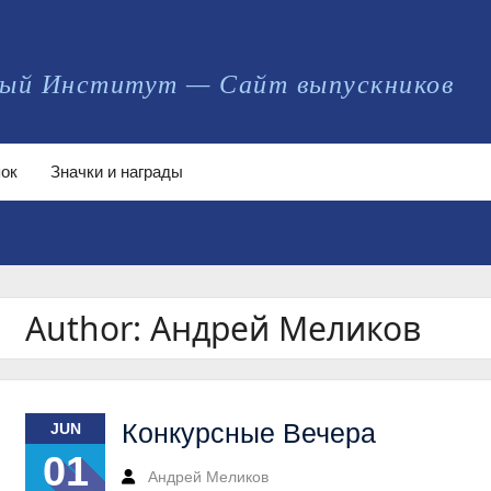
ый Институт — Сайт выпускников
ок
Значки и награды
Author:
Андрей Меликов
Конкурсные Вечера
JUN
01
Андрей Меликов